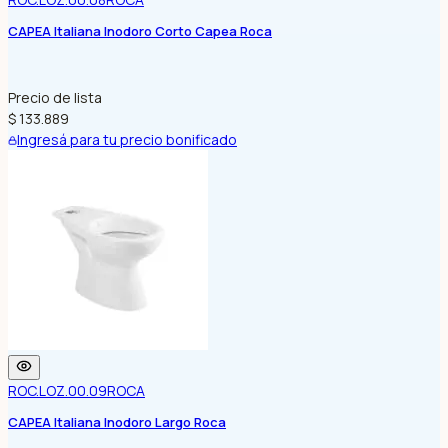
CAPEA Italiana Inodoro Corto Capea Roca
Precio de lista
$ 133.889
Ingresá para tu precio bonificado
ROC.LOZ.00.09
ROCA
CAPEA Italiana Inodoro Largo Roca