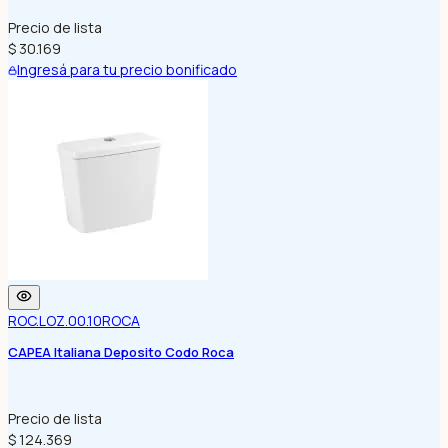
Precio de lista
$ 30.169
Ingresá para tu precio bonificado
ROC.LOZ.00.10
ROCA
CAPEA Italiana Deposito Codo Roca
Precio de lista
$ 124.369