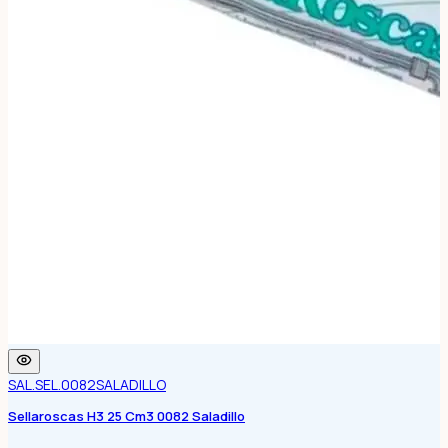
SAL.SEL.0082
SALADILLO
Sellaroscas H3 25 Cm3 0082 Saladillo