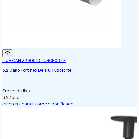
TUB.CAÑ.3200010
TUBOFORTE
3.2 Caño Fortiflex De 110 Tuboforte
Precio de lista
$ 27.556
Ingresá para tu precio bonificado