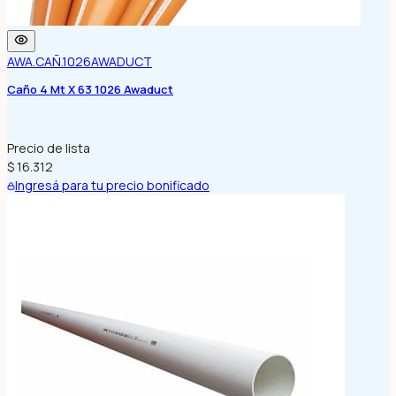
AWA.CAÑ.1026
AWADUCT
Caño 4 Mt X 63 1026 Awaduct
Precio de lista
$ 16.312
Ingresá para tu precio bonificado