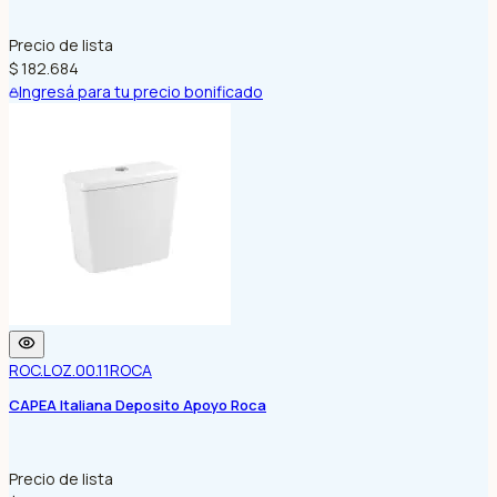
Precio de lista
$ 182.684
Ingresá para tu precio bonificado
ROC.LOZ.00.11
ROCA
CAPEA Italiana Deposito Apoyo Roca
Precio de lista