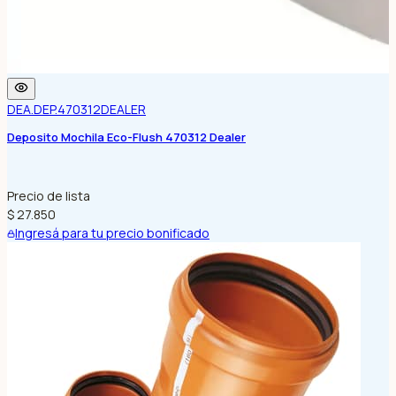
DEA.DEP.470312
DEALER
Deposito Mochila Eco-Flush 470312 Dealer
Precio de lista
$ 27.850
Ingresá para tu precio bonificado