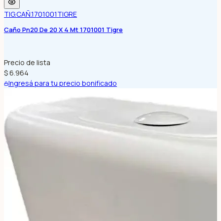
TIG.CAÑ.1701001
TIGRE
Caño Pn20 De 20 X 4 Mt 1701001 Tigre
Precio de lista
$ 6.964
Ingresá para tu precio bonificado