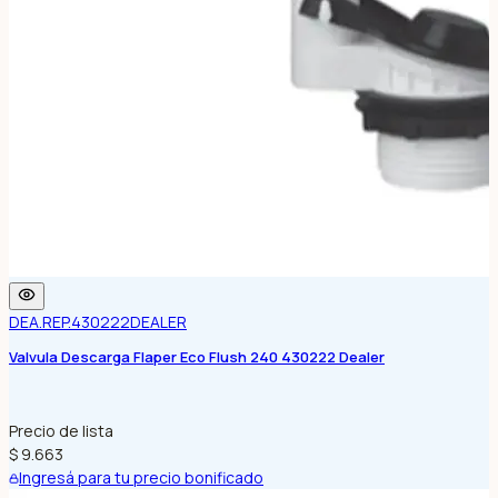
DEA.REP.430222
DEALER
Valvula Descarga Flaper Eco Flush 240 430222 Dealer
Precio de lista
$ 9.663
Ingresá para tu precio bonificado