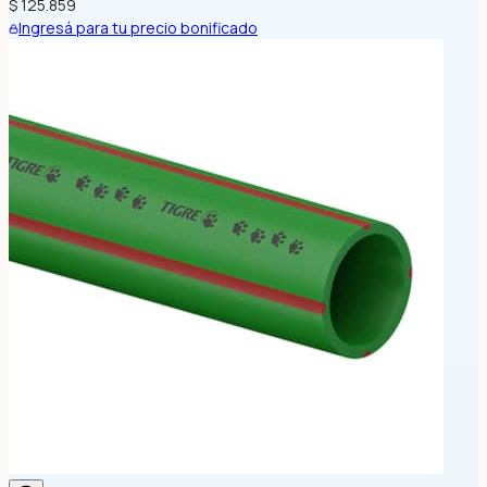
$ 125.859
Ingresá para tu precio bonificado