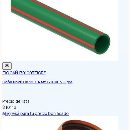
TIG.CAÑ.1701003
TIGRE
Caño Pn20 De 25 X 4 Mt 1701003 Tigre
Precio de lista
$ 10.116
Ingresá para tu precio bonificado