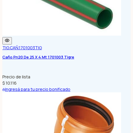
TIG.CAÑ.1701003
TIG
Caño Pn20 De 25 X 4 Mt 1701003 Tigre
Precio de lista
$ 10.116
Ingresá para tu precio bonificado