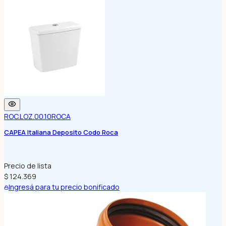
ROC.LOZ.00.10
ROCA
CAPEA Italiana Deposito Codo Roca
Precio de lista
$ 124.369
Ingresá para tu precio bonificado