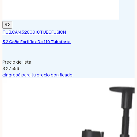
TUB.CAÑ.3200010
TUBOFUSION
3.2 Caño Fortiflex De 110 Tuboforte
Precio de lista
$ 27.556
Ingresá para tu precio bonificado