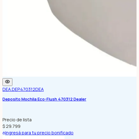
DEA.DEP.470312
DEA
Deposito Mochila Eco-Flush 470312 Dealer
Precio de lista
$ 29.799
Ingresá para tu precio bonificado