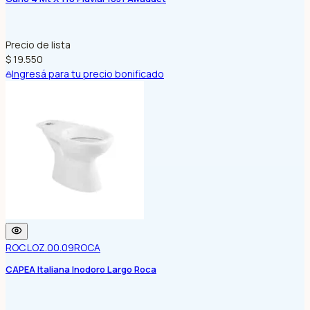
Precio de lista
$ 19.550
Ingresá para tu precio bonificado
ROC.LOZ.00.09
ROCA
CAPEA Italiana Inodoro Largo Roca