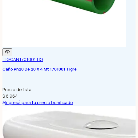
TIG.CAÑ.1701001
TIG
Caño Pn20 De 20 X 4 Mt 1701001 Tigre
Precio de lista
$ 6.964
Ingresá para tu precio bonificado