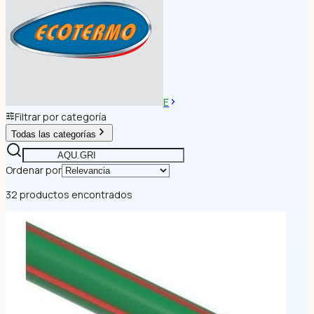
E
Filtrar por categoría
Todas las categorías
Ordenar por
32 productos encontrados