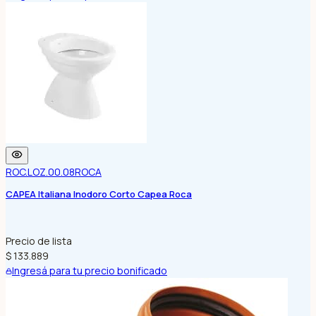
ROC.LOZ.00.08
ROCA
CAPEA Italiana Inodoro Corto Capea Roca
Precio de lista
$ 133.889
Ingresá para tu precio bonificado