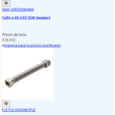
AWA.CAÑ.1026
AWA
Caño 4 Mt X 63 1026 Awaduct
Precio de lista
$ 16.312
Ingresá para tu precio bonificado
FLE.FLE.0000801
FLE