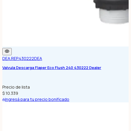
DEA.REP.430222
DEA
Valvula Descarga Flaper Eco Flush 240 430222 Dealer
Precio de lista
$ 10.339
Ingresá para tu precio bonificado