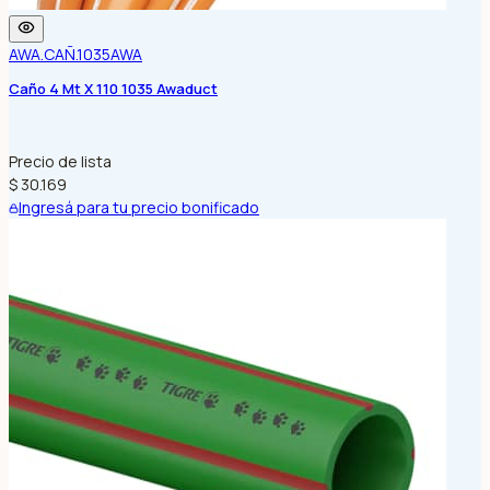
AWA.CAÑ.1035
AWA
Caño 4 Mt X 110 1035 Awaduct
Precio de lista
$ 30.169
Ingresá para tu precio bonificado