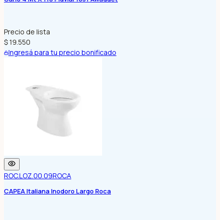
Precio de lista
$ 19.550
Ingresá para tu precio bonificado
ROC.LOZ.00.09
ROCA
CAPEA Italiana Inodoro Largo Roca