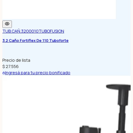
TUB.CAÑ.3200010
TUBOFUSION
3.2 Caño Fortiflex De 110 Tuboforte
Precio de lista
$ 27.556
Ingresá para tu precio bonificado