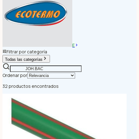
E
Filtrar por categoría
Todas las categorías
Ordenar por
32 productos encontrados