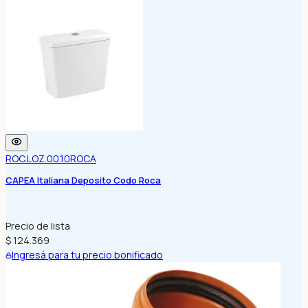
ROC.LOZ.00.10
ROCA
CAPEA Italiana Deposito Codo Roca
Precio de lista
$ 124.369
Ingresá para tu precio bonificado