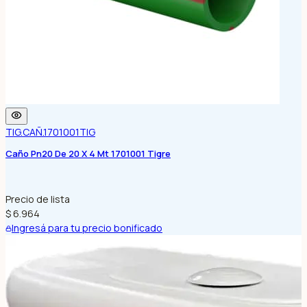
TIG.CAÑ.1701001
TIG
Caño Pn20 De 20 X 4 Mt 1701001 Tigre
Precio de lista
$ 6.964
Ingresá para tu precio bonificado