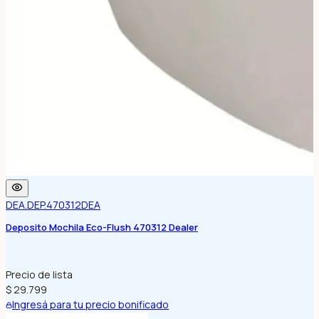
DEA.DEP.470312
DEA
Deposito Mochila Eco-Flush 470312 Dealer
Precio de lista
$ 29.799
Ingresá para tu precio bonificado