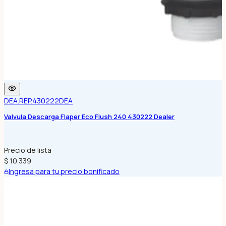
DEA.REP.430222
DEA
Valvula Descarga Flaper Eco Flush 240 430222 Dealer
Precio de lista
$ 10.339
Ingresá para tu precio bonificado