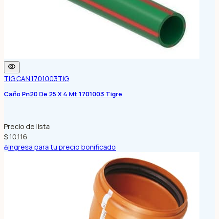
TIG.CAÑ.1701003
TIG
Caño Pn20 De 25 X 4 Mt 1701003 Tigre
Precio de lista
$ 10.116
Ingresá para tu precio bonificado