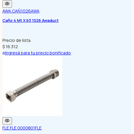
AWA.CAÑ.1026
AWA
Caño 4 Mt X 63 1026 Awaduct
Precio de lista
$ 16.312
Ingresá para tu precio bonificado
FLE.FLE.0000801
FLE