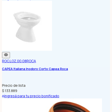
ROC.LOZ.00.08
ROCA
CAPEA Italiana Inodoro Corto Capea Roca
Precio de lista
$ 133.889
Ingresá para tu precio bonificado