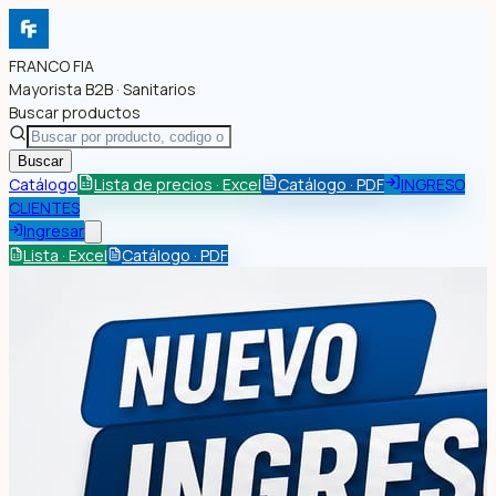
FRANCO FIA
Mayorista B2B · Sanitarios
Buscar productos
Buscar
Catálogo
Lista de precios · Excel
Catálogo · PDF
INGRESO
CLIENTES
Ingresar
Lista · Excel
Catálogo · PDF