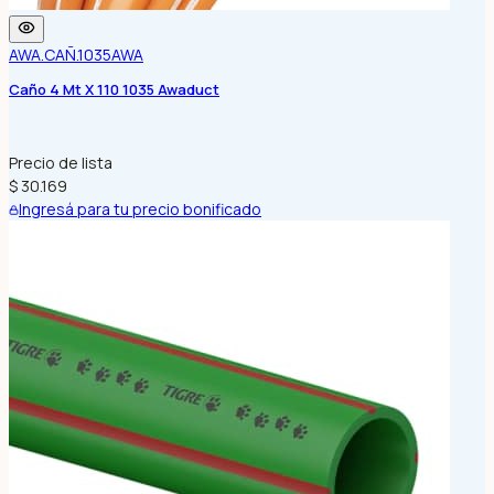
AWA.CAÑ.1035
AWA
Caño 4 Mt X 110 1035 Awaduct
Precio de lista
$ 30.169
Ingresá para tu precio bonificado