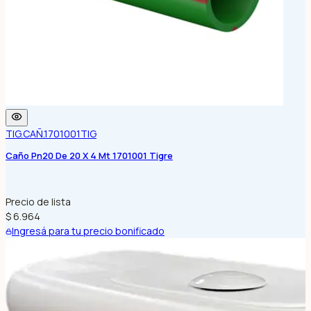
TIG.CAÑ.1701001
TIG
Caño Pn20 De 20 X 4 Mt 1701001 Tigre
Precio de lista
$ 6.964
Ingresá para tu precio bonificado