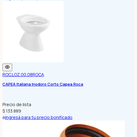
ROC.LOZ.00.08
ROCA
CAPEA Italiana Inodoro Corto Capea Roca
Precio de lista
$ 133.889
Ingresá para tu precio bonificado