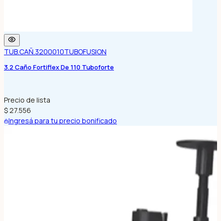
TUB.CAÑ.3200010
TUBOFUSION
3.2 Caño Fortiflex De 110 Tuboforte
Precio de lista
$ 27.556
Ingresá para tu precio bonificado