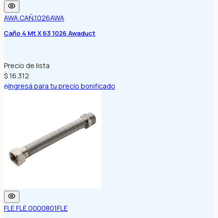
AWA.CAÑ.1026
AWA
Caño 4 Mt X 63 1026 Awaduct
Precio de lista
$ 16.312
Ingresá para tu precio bonificado
FLE.FLE.0000801
FLE