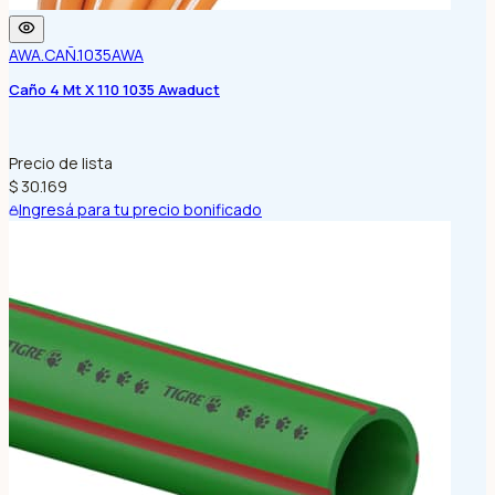
AWA.CAÑ.1035
AWA
Caño 4 Mt X 110 1035 Awaduct
Precio de lista
$ 30.169
Ingresá para tu precio bonificado