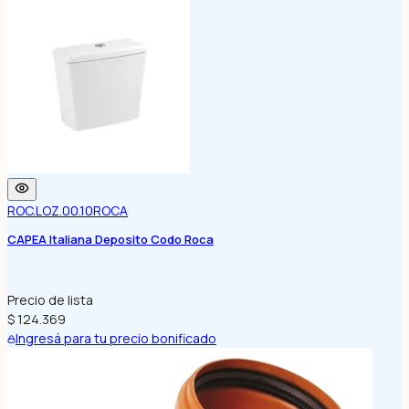
ROC.LOZ.00.10
ROCA
CAPEA Italiana Deposito Codo Roca
Precio de lista
$ 124.369
Ingresá para tu precio bonificado