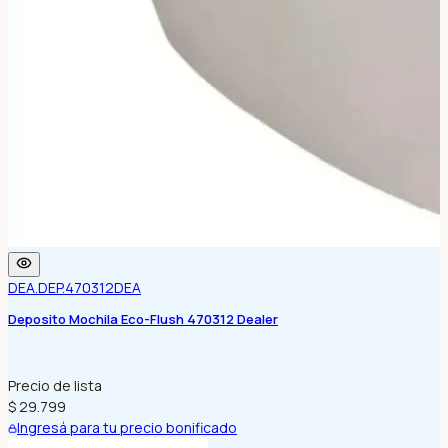
DEA.DEP.470312
DEA
Deposito Mochila Eco-Flush 470312 Dealer
Precio de lista
$ 29.799
Ingresá para tu precio bonificado