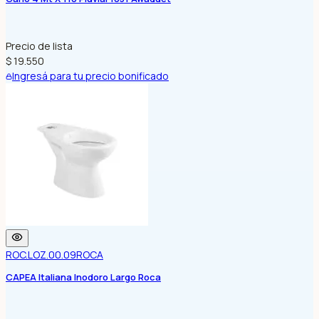
Precio de lista
$ 19.550
Ingresá para tu precio bonificado
ROC.LOZ.00.09
ROCA
CAPEA Italiana Inodoro Largo Roca