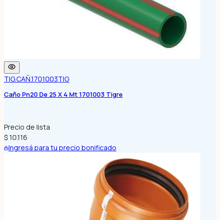
TIG.CAÑ.1701003
TIG
Caño Pn20 De 25 X 4 Mt 1701003 Tigre
Precio de lista
$ 10.116
Ingresá para tu precio bonificado