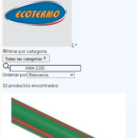
E
Filtrar por categoría
Todas las categorías
Ordenar por
32 productos encontrados