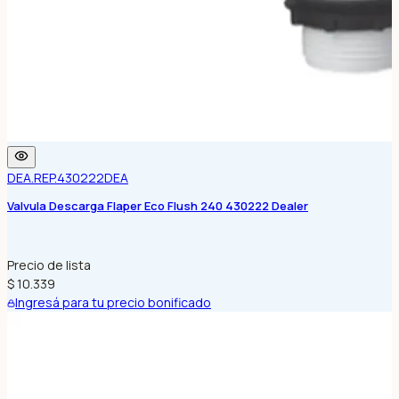
DEA.REP.430222
DEA
Valvula Descarga Flaper Eco Flush 240 430222 Dealer
Precio de lista
$ 10.339
Ingresá para tu precio bonificado