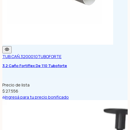
TUB.CAÑ.3200010
TUBOFORTE
3.2 Caño Fortiflex De 110 Tuboforte
Precio de lista
$ 27.556
Ingresá para tu precio bonificado