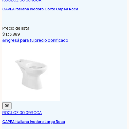
CAPEA Italiana Inodoro Corto Capea Roca
Precio de lista
$ 133.889
Ingresá para tu precio bonificado
ROC.LOZ.00.09
ROCA
CAPEA Italiana Inodoro Largo Roca