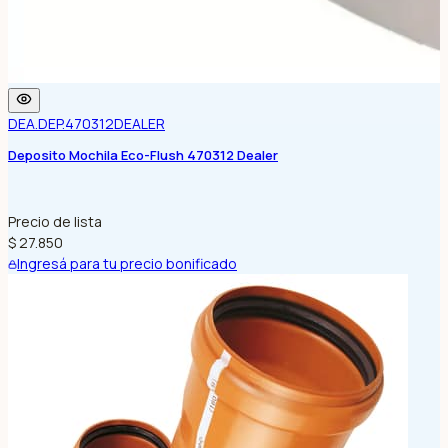
DEA.DEP.470312
DEALER
Deposito Mochila Eco-Flush 470312 Dealer
Precio de lista
$ 27.850
Ingresá para tu precio bonificado