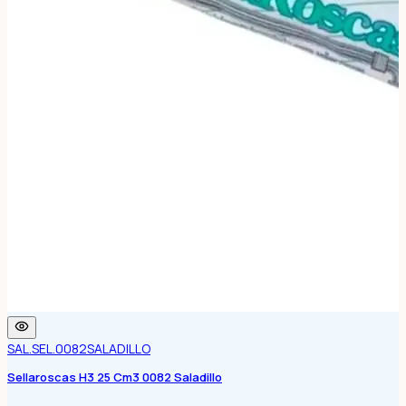
SAL.SEL.0082
SALADILLO
Sellaroscas H3 25 Cm3 0082 Saladillo