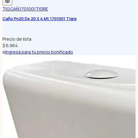
TIG.CAÑ.1701001
TIGRE
Caño Pn20 De 20 X 4 Mt 1701001 Tigre
Precio de lista
$ 6.964
Ingresá para tu precio bonificado