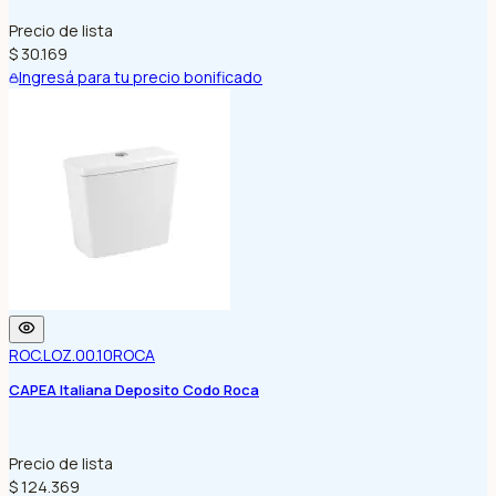
Precio de lista
$ 30.169
Ingresá para tu precio bonificado
ROC.LOZ.00.10
ROCA
CAPEA Italiana Deposito Codo Roca
Precio de lista
$ 124.369