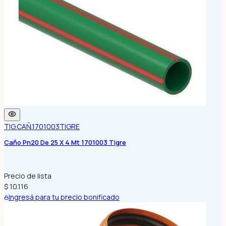
TIG.CAÑ.1701003
TIGRE
Caño Pn20 De 25 X 4 Mt 1701003 Tigre
Precio de lista
$ 10.116
Ingresá para tu precio bonificado