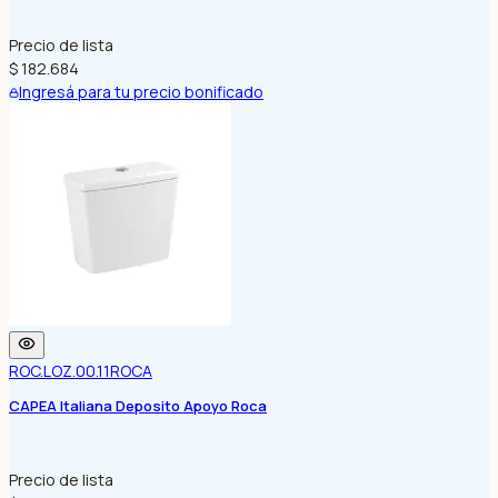
Precio de lista
$ 182.684
Ingresá para tu precio bonificado
ROC.LOZ.00.11
ROCA
CAPEA Italiana Deposito Apoyo Roca
Precio de lista