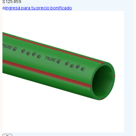
$ 125.859
Ingresá para tu precio bonificado