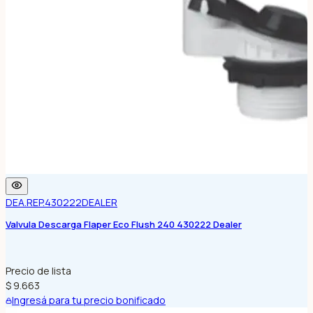
DEA.REP.430222
DEALER
Valvula Descarga Flaper Eco Flush 240 430222 Dealer
Precio de lista
$ 9.663
Ingresá para tu precio bonificado