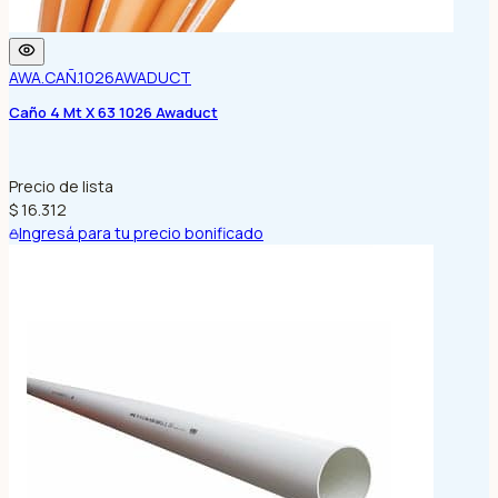
AWA.CAÑ.1026
AWADUCT
Caño 4 Mt X 63 1026 Awaduct
Precio de lista
$ 16.312
Ingresá para tu precio bonificado