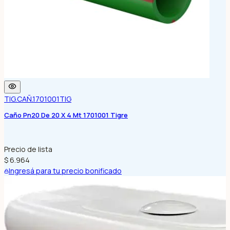
TIG.CAÑ.1701001
TIG
Caño Pn20 De 20 X 4 Mt 1701001 Tigre
Precio de lista
$ 6.964
Ingresá para tu precio bonificado