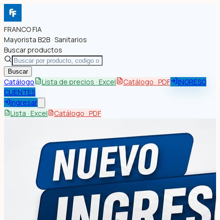
FRANCO FIA
Mayorista B2B · Sanitarios
Buscar productos
Buscar
Catálogo
Lista de precios · Excel
Catálogo · PDF
INGRESO
CLIENTES
Ingresar
Lista · Excel
Catálogo · PDF