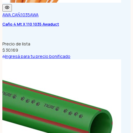
AWA.CAÑ.1035
AWA
Caño 4 Mt X 110 1035 Awaduct
Precio de lista
$ 30.169
Ingresá para tu precio bonificado