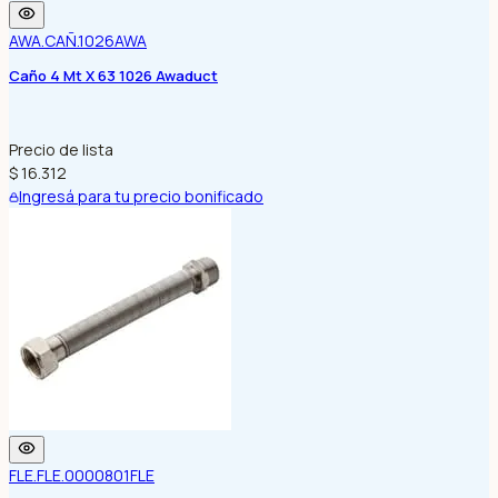
AWA.CAÑ.1026
AWA
Caño 4 Mt X 63 1026 Awaduct
Precio de lista
$ 16.312
Ingresá para tu precio bonificado
FLE.FLE.0000801
FLE