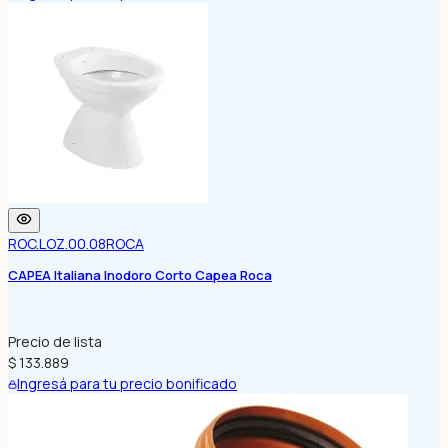
ROC.LOZ.00.08
ROCA
CAPEA Italiana Inodoro Corto Capea Roca
Precio de lista
$ 133.889
Ingresá para tu precio bonificado