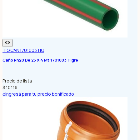
TIG.CAÑ.1701003
TIG
Caño Pn20 De 25 X 4 Mt 1701003 Tigre
Precio de lista
$ 10.116
Ingresá para tu precio bonificado