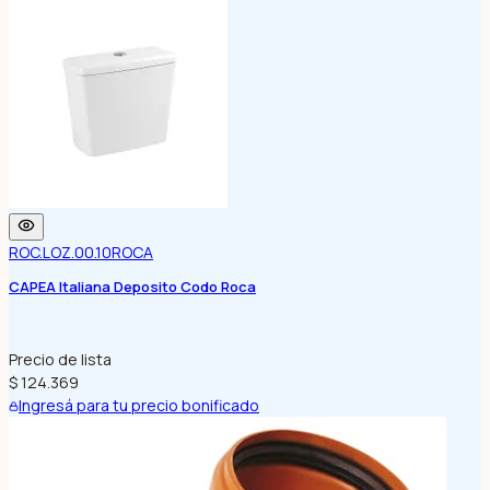
ROC.LOZ.00.10
ROCA
CAPEA Italiana Deposito Codo Roca
Precio de lista
$ 124.369
Ingresá para tu precio bonificado