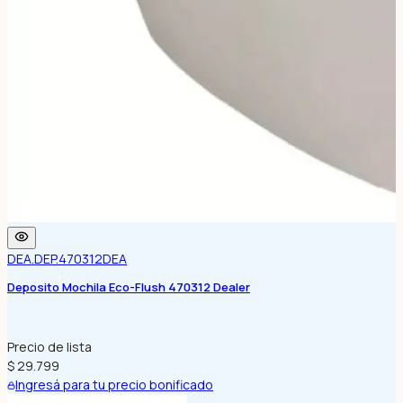
DEA.DEP.470312
DEA
Deposito Mochila Eco-Flush 470312 Dealer
Precio de lista
$ 29.799
Ingresá para tu precio bonificado