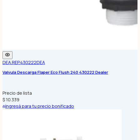
DEA.REP.430222
DEA
Valvula Descarga Flaper Eco Flush 240 430222 Dealer
Precio de lista
$ 10.339
Ingresá para tu precio bonificado