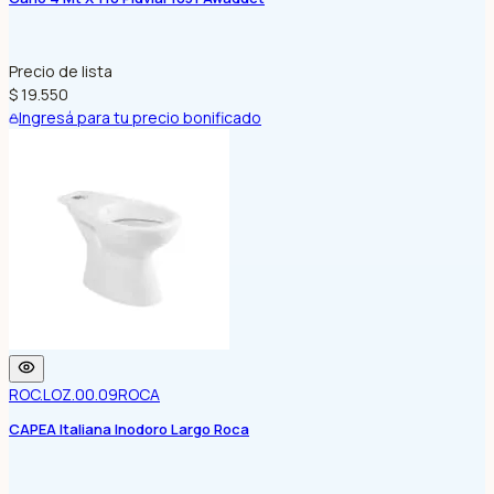
Precio de lista
$ 19.550
Ingresá para tu precio bonificado
ROC.LOZ.00.09
ROCA
CAPEA Italiana Inodoro Largo Roca