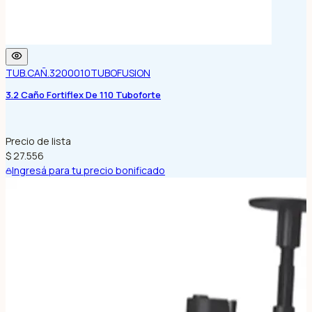
TUB.CAÑ.3200010
TUBOFUSION
3.2 Caño Fortiflex De 110 Tuboforte
Precio de lista
$ 27.556
Ingresá para tu precio bonificado