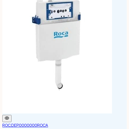
ROC.DEP.0000000
ROCA