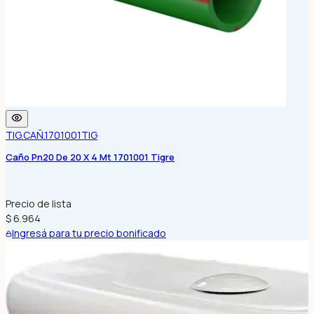
TIG.CAÑ.1701001
TIG
Caño Pn20 De 20 X 4 Mt 1701001 Tigre
Precio de lista
$ 6.964
Ingresá para tu precio bonificado