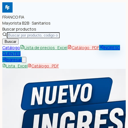
FRANCO FIA
Mayorista B2B · Sanitarios
Buscar productos
Buscar
Catálogo
Lista de precios · Excel
Catálogo · PDF
INGRESO
CLIENTES
Ingresar
Lista · Excel
Catálogo · PDF