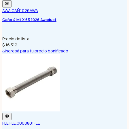
AWA.CAÑ.1026
AWA
Caño 4 Mt X 63 1026 Awaduct
Precio de lista
$ 16.312
Ingresá para tu precio bonificado
FLE.FLE.0000801
FLE