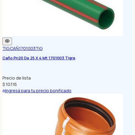
TIG.CAÑ.1701003
TIG
Caño Pn20 De 25 X 4 Mt 1701003 Tigre
Precio de lista
$ 10.116
Ingresá para tu precio bonificado