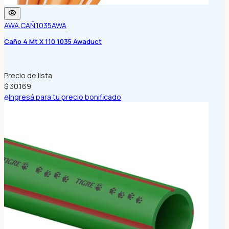
AWA.CAÑ.1035
AWA
Caño 4 Mt X 110 1035 Awaduct
Precio de lista
$ 30.169
Ingresá para tu precio bonificado