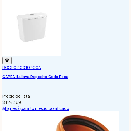
ROC.LOZ.00.10
ROCA
CAPEA Italiana Deposito Codo Roca
Precio de lista
$ 124.369
Ingresá para tu precio bonificado