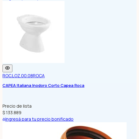
ROC.LOZ.00.08
ROCA
CAPEA Italiana Inodoro Corto Capea Roca
Precio de lista
$ 133.889
Ingresá para tu precio bonificado