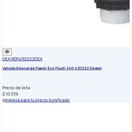
DEA.REP.430222
DEA
Valvula Descarga Flaper Eco Flush 240 430222 Dealer
Precio de lista
$ 10.339
Ingresá para tu precio bonificado