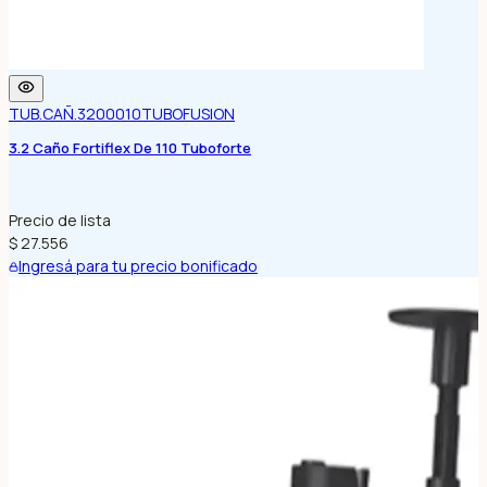
TUB.CAÑ.3200010
TUBOFUSION
3.2 Caño Fortiflex De 110 Tuboforte
Precio de lista
$ 27.556
Ingresá para tu precio bonificado