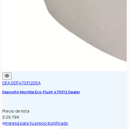
DEA.DEP.470312
DEA
Deposito Mochila Eco-Flush 470312 Dealer
Precio de lista
$ 29.799
Ingresá para tu precio bonificado