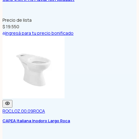
Precio de lista
$ 19.550
Ingresá para tu precio bonificado
ROC.LOZ.00.09
ROCA
CAPEA Italiana Inodoro Largo Roca