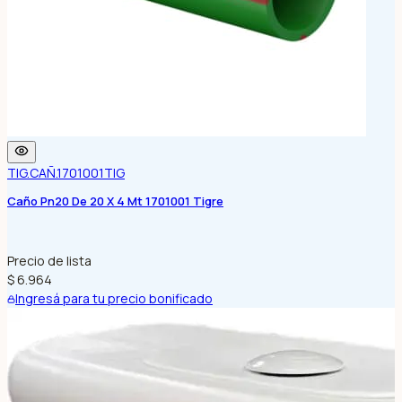
TIG.CAÑ.1701001
TIG
Caño Pn20 De 20 X 4 Mt 1701001 Tigre
Precio de lista
$ 6.964
Ingresá para tu precio bonificado