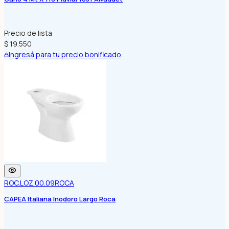
Precio de lista
$ 19.550
Ingresá para tu precio bonificado
ROC.LOZ.00.09
ROCA
CAPEA Italiana Inodoro Largo Roca