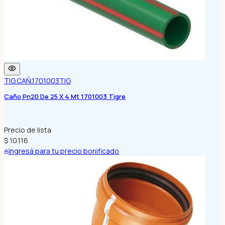
TIG.CAÑ.1701003
TIG
Caño Pn20 De 25 X 4 Mt 1701003 Tigre
Precio de lista
$ 10.116
Ingresá para tu precio bonificado