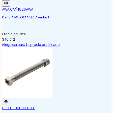
AWA.CAÑ.1026
AWA
Caño 4 Mt X 63 1026 Awaduct
Precio de lista
$ 16.312
Ingresá para tu precio bonificado
FLE.FLE.0000801
FLE