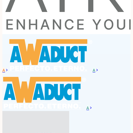
A
A
A