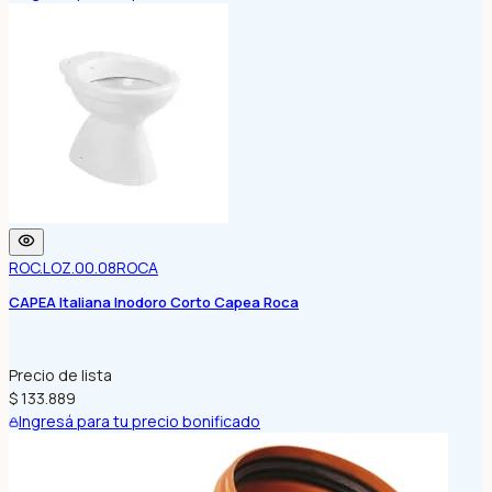
ROC.LOZ.00.08
ROCA
CAPEA Italiana Inodoro Corto Capea Roca
Precio de lista
$ 133.889
Ingresá para tu precio bonificado