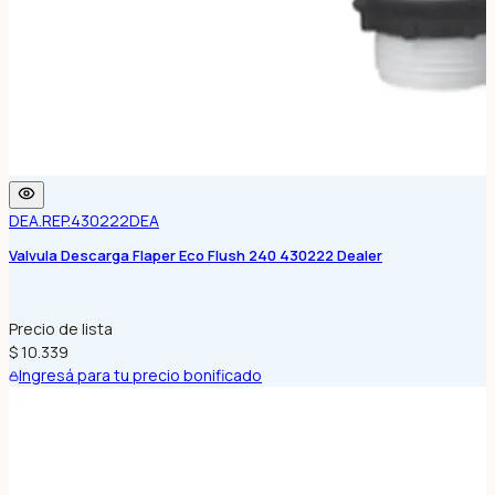
DEA.REP.430222
DEA
Valvula Descarga Flaper Eco Flush 240 430222 Dealer
Precio de lista
$ 10.339
Ingresá para tu precio bonificado