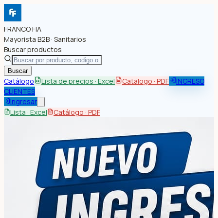
FRANCO FIA
Mayorista B2B · Sanitarios
Buscar productos
Buscar
Catálogo
Lista de precios · Excel
Catálogo · PDF
INGRESO
CLIENTES
Ingresar
Lista · Excel
Catálogo · PDF