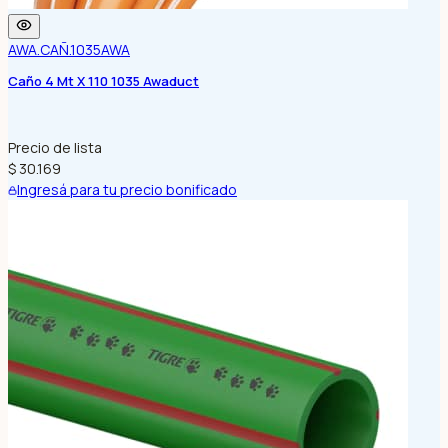
AWA.CAÑ.1035
AWA
Caño 4 Mt X 110 1035 Awaduct
Precio de lista
$ 30.169
Ingresá para tu precio bonificado