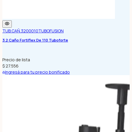
TUB.CAÑ.3200010
TUBOFUSION
3.2 Caño Fortiflex De 110 Tuboforte
Precio de lista
$ 27.556
Ingresá para tu precio bonificado