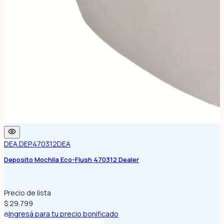
DEA.DEP.470312
DEA
Deposito Mochila Eco-Flush 470312 Dealer
Precio de lista
$ 29.799
Ingresá para tu precio bonificado