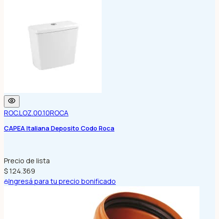
ROC.LOZ.00.10
ROCA
CAPEA Italiana Deposito Codo Roca
Precio de lista
$ 124.369
Ingresá para tu precio bonificado