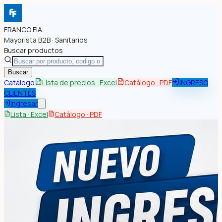
FRANCO FIA
Mayorista B2B · Sanitarios
Buscar productos
Buscar
Catálogo
Lista de precios · Excel
Catálogo · PDF
INGRESO
CLIENTES
Ingresar
Lista · Excel
Catálogo · PDF