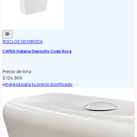
ROC.LOZ.00.10
ROCA
CAPEA Italiana Deposito Codo Roca
Precio de lista
$ 124.369
Ingresá para tu precio bonificado