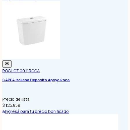
ROC.LOZ.00.11
ROCA
CAPEA Italiana Deposito Apoyo Roca
Precio de lista
$ 125.859
Ingresá para tu precio bonificado