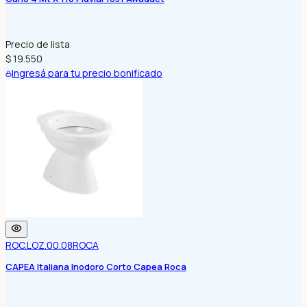
Precio de lista
$ 19.550
Ingresá para tu precio bonificado
ROC.LOZ.00.08
ROCA
CAPEA Italiana Inodoro Corto Capea Roca