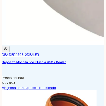
DEA.DEP.470312
DEALER
Deposito Mochila Eco-Flush 470312 Dealer
Precio de lista
$ 27.850
Ingresá para tu precio bonificado