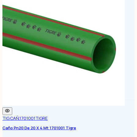
TIG.CAÑ.1701001
TIGRE
Caño Pn20 De 20 X 4 Mt 1701001 Tigre