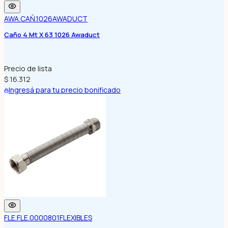
AWA.CAÑ.1026
AWADUCT
Caño 4 Mt X 63 1026 Awaduct
Precio de lista
$ 16.312
Ingresá para tu precio bonificado
FLE.FLE.0000801
FLEXIBLES