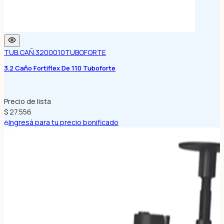
TUB.CAÑ.3200010
TUBOFORTE
3.2 Caño Fortiflex De 110 Tuboforte
Precio de lista
$ 27.556
Ingresá para tu precio bonificado