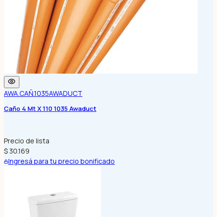
AWA.CAÑ.1035
AWADUCT
Caño 4 Mt X 110 1035 Awaduct
Precio de lista
$ 30.169
Ingresá para tu precio bonificado