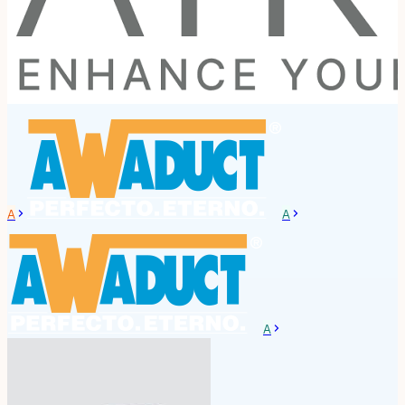
A
A
A