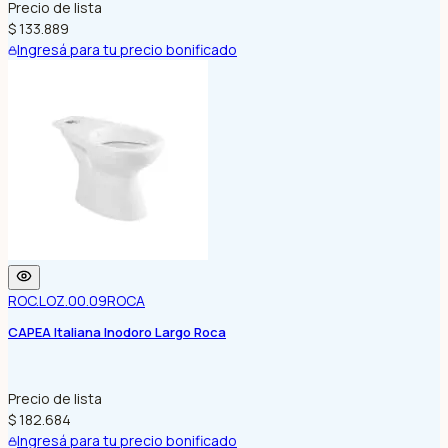
Precio de lista
$ 133.889
Ingresá para tu precio bonificado
ROC.LOZ.00.09
ROCA
CAPEA Italiana Inodoro Largo Roca
Precio de lista
$ 182.684
Ingresá para tu precio bonificado