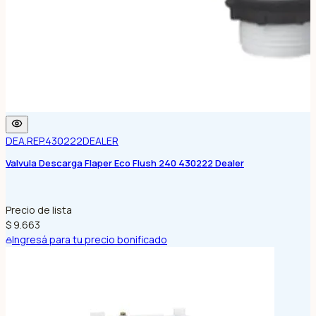
DEA.REP.430222
DEALER
Valvula Descarga Flaper Eco Flush 240 430222 Dealer
Precio de lista
$ 9.663
Ingresá para tu precio bonificado