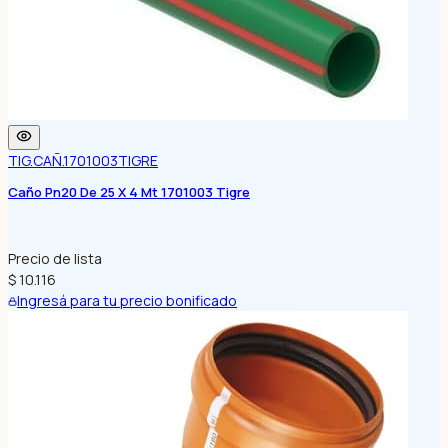
TIG.CAÑ.1701003
TIGRE
Caño Pn20 De 25 X 4 Mt 1701003 Tigre
Precio de lista
$ 10.116
Ingresá para tu precio bonificado