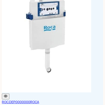
ROC.DEP.0000000
ROCA