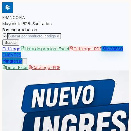
FRANCO FIA
Mayorista B2B · Sanitarios
Buscar productos
Buscar
Catálogo
Lista de precios · Excel
Catálogo · PDF
INGRESO
CLIENTES
Ingresar
Lista · Excel
Catálogo · PDF