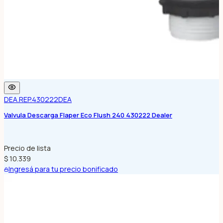
DEA.REP.430222
DEA
Valvula Descarga Flaper Eco Flush 240 430222 Dealer
Precio de lista
$ 10.339
Ingresá para tu precio bonificado