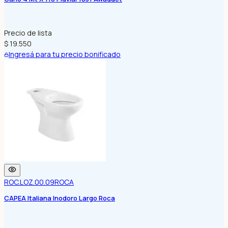
Precio de lista
$ 19.550
Ingresá para tu precio bonificado
ROC.LOZ.00.09
ROCA
CAPEA Italiana Inodoro Largo Roca