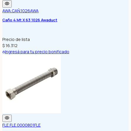
AWA.CAÑ.1026
AWA
Caño 4 Mt X 63 1026 Awaduct
Precio de lista
$ 16.312
Ingresá para tu precio bonificado
FLE.FLE.0000801
FLE