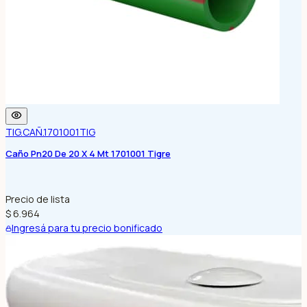
TIG.CAÑ.1701001
TIG
Caño Pn20 De 20 X 4 Mt 1701001 Tigre
Precio de lista
$ 6.964
Ingresá para tu precio bonificado