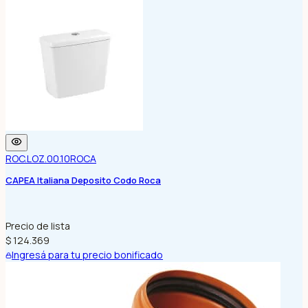
ROC.LOZ.00.10
ROCA
CAPEA Italiana Deposito Codo Roca
Precio de lista
$ 124.369
Ingresá para tu precio bonificado