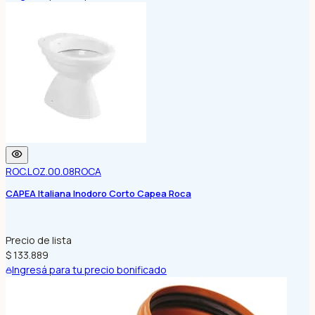
ROC.LOZ.00.08
ROCA
CAPEA Italiana Inodoro Corto Capea Roca
Precio de lista
$ 133.889
Ingresá para tu precio bonificado