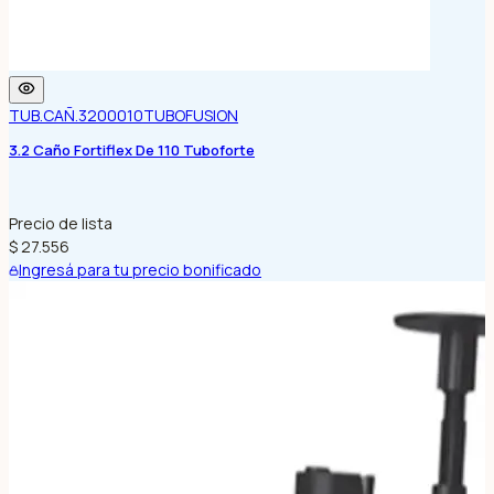
TUB.CAÑ.3200010
TUBOFUSION
3.2 Caño Fortiflex De 110 Tuboforte
Precio de lista
$ 27.556
Ingresá para tu precio bonificado