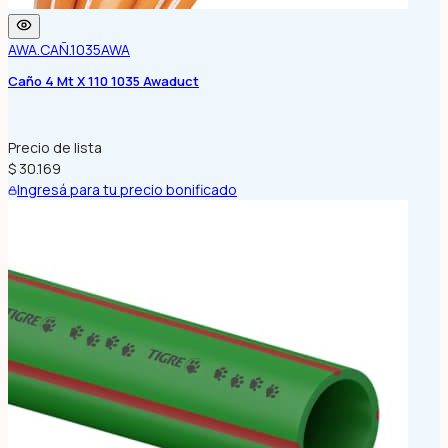
AWA.CAÑ.1035
AWA
Caño 4 Mt X 110 1035 Awaduct
Precio de lista
$ 30.169
Ingresá para tu precio bonificado