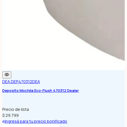
DEA.DEP.470312
DEA
Deposito Mochila Eco-Flush 470312 Dealer
Precio de lista
$ 29.799
Ingresá para tu precio bonificado