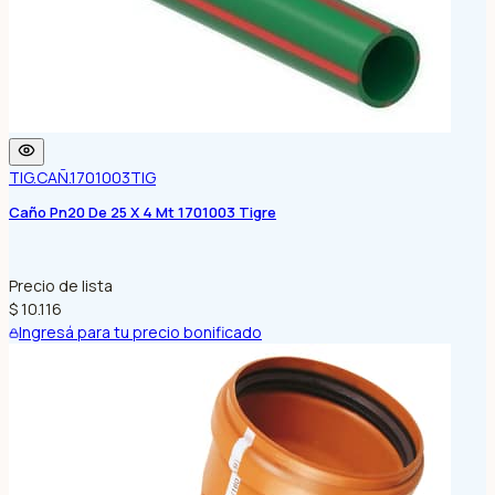
TIG.CAÑ.1701003
TIG
Caño Pn20 De 25 X 4 Mt 1701003 Tigre
Precio de lista
$ 10.116
Ingresá para tu precio bonificado