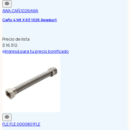
AWA.CAÑ.1026
AWA
Caño 4 Mt X 63 1026 Awaduct
Precio de lista
$ 16.312
Ingresá para tu precio bonificado
FLE.FLE.0000801
FLE