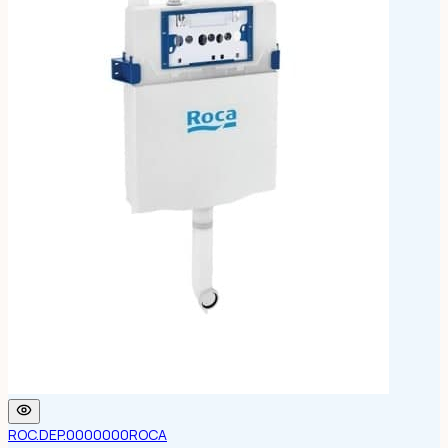
ROC.DEP.0000000
ROCA