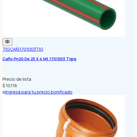
TIG.CAÑ.1701003
TIG
Caño Pn20 De 25 X 4 Mt 1701003 Tigre
Precio de lista
$ 10.116
Ingresá para tu precio bonificado