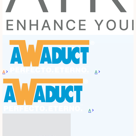
A
A
A