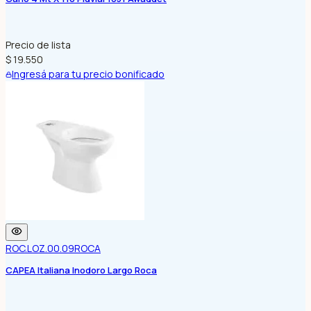
Precio de lista
$ 19.550
Ingresá para tu precio bonificado
ROC.LOZ.00.09
ROCA
CAPEA Italiana Inodoro Largo Roca