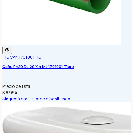
TIG.CAÑ.1701001
TIG
Caño Pn20 De 20 X 4 Mt 1701001 Tigre
Precio de lista
$ 6.964
Ingresá para tu precio bonificado