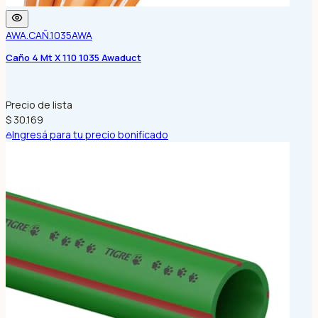
AWA.CAÑ.1035
AWA
Caño 4 Mt X 110 1035 Awaduct
Precio de lista
$ 30.169
Ingresá para tu precio bonificado