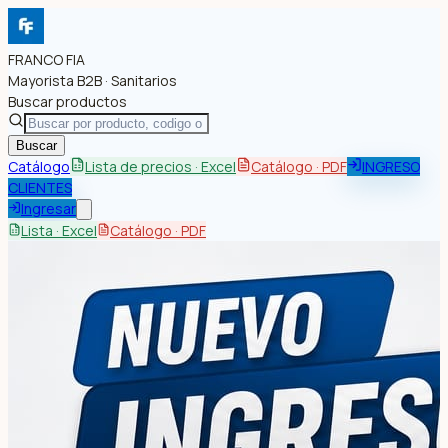
FRANCO FIA
Mayorista B2B · Sanitarios
Buscar productos
Buscar
Catálogo
Lista de precios · Excel
Catálogo · PDF
INGRESO
CLIENTES
Ingresar
Lista · Excel
Catálogo · PDF