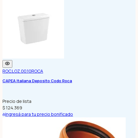
ROC.LOZ.00.10
ROCA
CAPEA Italiana Deposito Codo Roca
Precio de lista
$ 124.369
Ingresá para tu precio bonificado