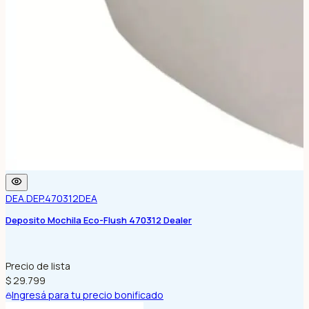
DEA.DEP.470312
DEA
Deposito Mochila Eco-Flush 470312 Dealer
Precio de lista
$ 29.799
Ingresá para tu precio bonificado