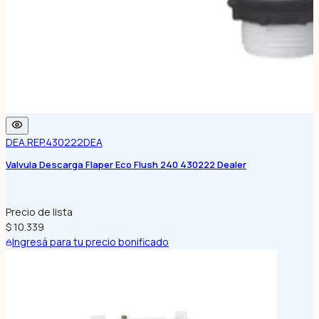
DEA.REP.430222
DEA
Valvula Descarga Flaper Eco Flush 240 430222 Dealer
Precio de lista
$ 10.339
Ingresá para tu precio bonificado