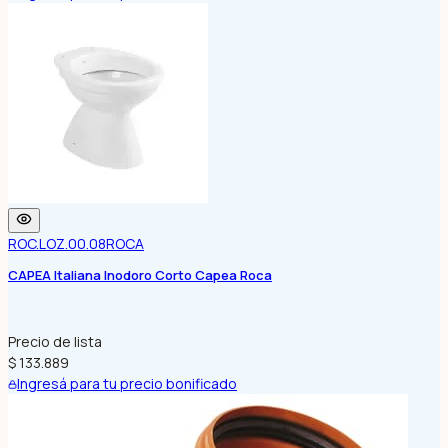
ROC.LOZ.00.08
ROCA
CAPEA Italiana Inodoro Corto Capea Roca
Precio de lista
$ 133.889
Ingresá para tu precio bonificado