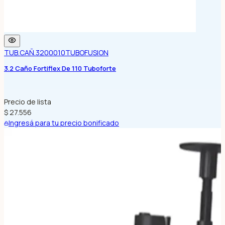
TUB.CAÑ.3200010
TUBOFUSION
3.2 Caño Fortiflex De 110 Tuboforte
Precio de lista
$ 27.556
Ingresá para tu precio bonificado