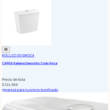
ROC.LOZ.00.10
ROCA
CAPEA Italiana Deposito Codo Roca
Precio de lista
$ 124.369
Ingresá para tu precio bonificado