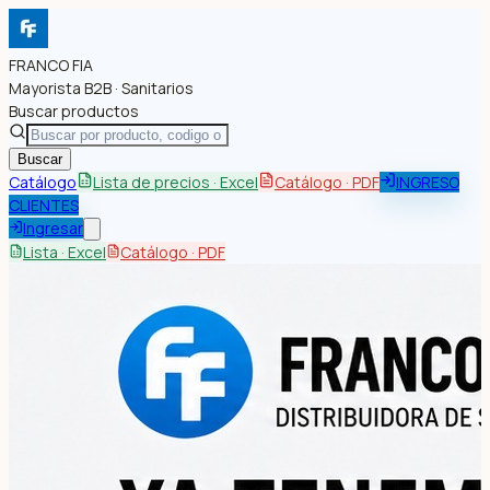
FRANCO FIA
Mayorista B2B · Sanitarios
Buscar productos
Buscar
Catálogo
Lista de precios · Excel
Catálogo · PDF
INGRESO
CLIENTES
Ingresar
Lista · Excel
Catálogo · PDF