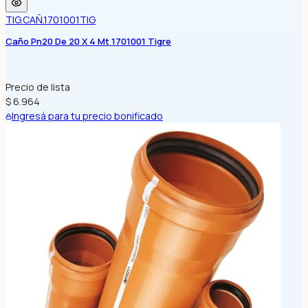
TIG.CAÑ.1701001
TIG
Caño Pn20 De 20 X 4 Mt 1701001 Tigre
Precio de lista
$ 6.964
Ingresá para tu precio bonificado