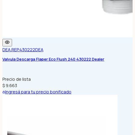
DEA.REP.430222
DEA
Valvula Descarga Flaper Eco Flush 240 430222 Dealer
Precio de lista
$ 9.663
Ingresá para tu precio bonificado