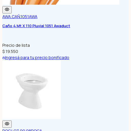
AWA.CAÑ.1051
AWA
Caño 4 Mt X 110 Pluvial 1051 Awaduct
Precio de lista
$ 19.550
Ingresá para tu precio bonificado
ROC.LOZ.00.08
ROCA