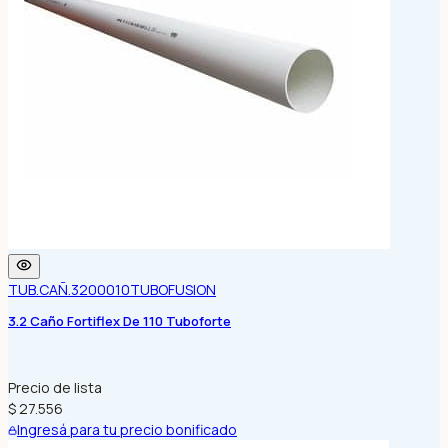
TUB.CAÑ.3200010
TUBOFUSION
3.2 Caño Fortiflex De 110 Tuboforte
Precio de lista
$ 27.556
Ingresá para tu precio bonificado