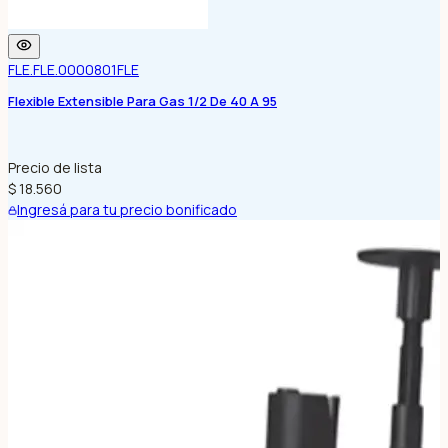
FLE.FLE.0000801
FLE
Flexible Extensible Para Gas 1/2 De 40 A 95
Precio de lista
$ 18.560
Ingresá para tu precio bonificado