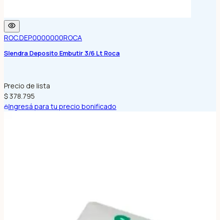
ROC.DEP.0000000
ROCA
Slendra Deposito Embutir 3/6 Lt Roca
Precio de lista
$ 378.795
Ingresá para tu precio bonificado