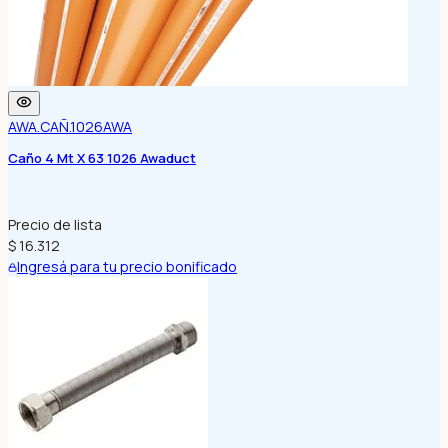
AWA.CAÑ.1026
AWA
Caño 4 Mt X 63 1026 Awaduct
Precio de lista
$ 16.312
Ingresá para tu precio bonificado