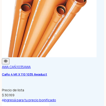
AWA.CAÑ.1035
AWA
Caño 4 Mt X 110 1035 Awaduct
Precio de lista
$ 30.169
Ingresá para tu precio bonificado