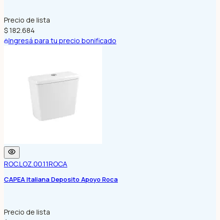
Precio de lista
$ 182.684
Ingresá para tu precio bonificado
ROC.LOZ.00.11
ROCA
CAPEA Italiana Deposito Apoyo Roca
Precio de lista