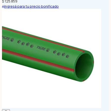
$ 125.859
Ingresá para tu precio bonificado