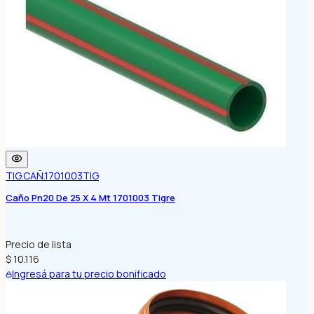
TIG.CAÑ.1701003
TIG
Caño Pn20 De 25 X 4 Mt 1701003 Tigre
Precio de lista
$ 10.116
Ingresá para tu precio bonificado