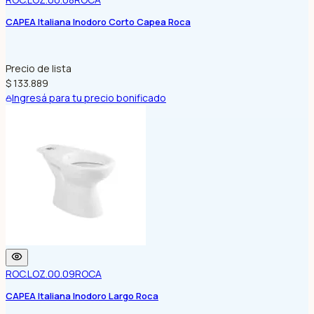
CAPEA Italiana Inodoro Corto Capea Roca
Precio de lista
$ 133.889
Ingresá para tu precio bonificado
ROC.LOZ.00.09
ROCA
CAPEA Italiana Inodoro Largo Roca