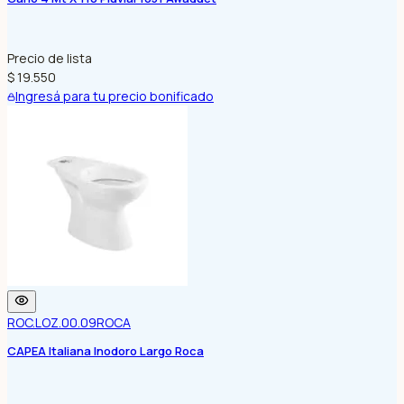
Precio de lista
$ 19.550
Ingresá para tu precio bonificado
ROC.LOZ.00.09
ROCA
CAPEA Italiana Inodoro Largo Roca