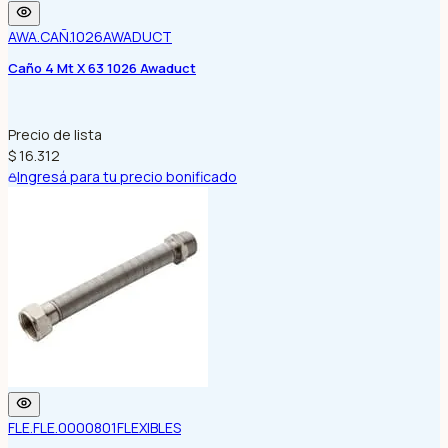
AWA.CAÑ.1026
AWADUCT
Caño 4 Mt X 63 1026 Awaduct
Precio de lista
$ 16.312
Ingresá para tu precio bonificado
FLE.FLE.0000801
FLEXIBLES