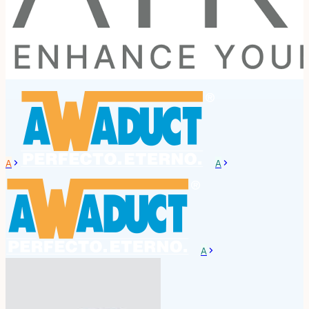
A
A
A