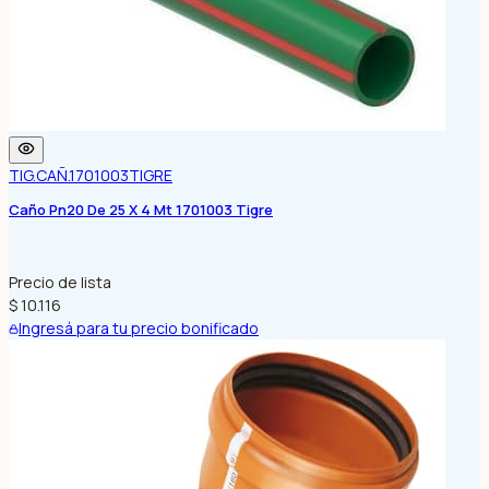
TIG.CAÑ.1701003
TIGRE
Caño Pn20 De 25 X 4 Mt 1701003 Tigre
Precio de lista
$ 10.116
Ingresá para tu precio bonificado