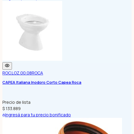
ROC.LOZ.00.08
ROCA
CAPEA Italiana Inodoro Corto Capea Roca
Precio de lista
$ 133.889
Ingresá para tu precio bonificado