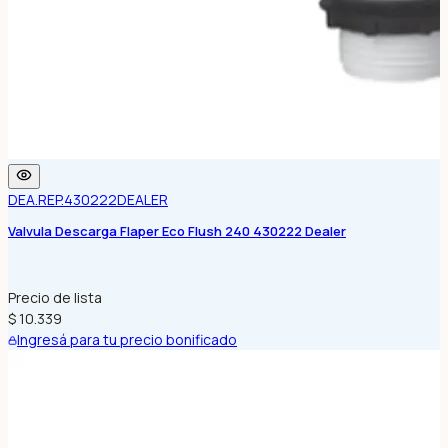
DEA.REP.430222
DEALER
Valvula Descarga Flaper Eco Flush 240 430222 Dealer
Precio de lista
$ 10.339
Ingresá para tu precio bonificado