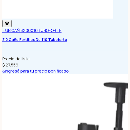
TUB.CAÑ.3200010
TUBOFORTE
3.2 Caño Fortiflex De 110 Tuboforte
Precio de lista
$ 27.556
Ingresá para tu precio bonificado