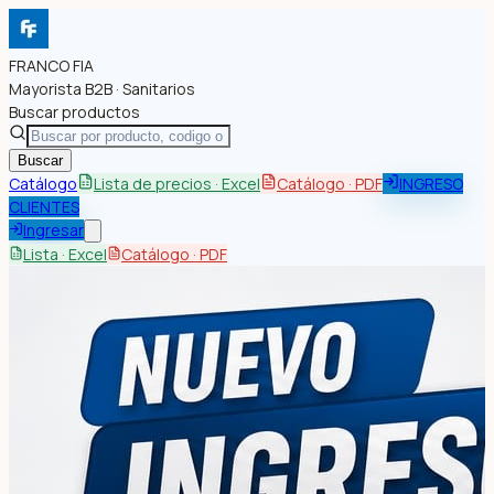
FRANCO FIA
Mayorista B2B · Sanitarios
Buscar productos
Buscar
Catálogo
Lista de precios · Excel
Catálogo · PDF
INGRESO
CLIENTES
Ingresar
Lista · Excel
Catálogo · PDF