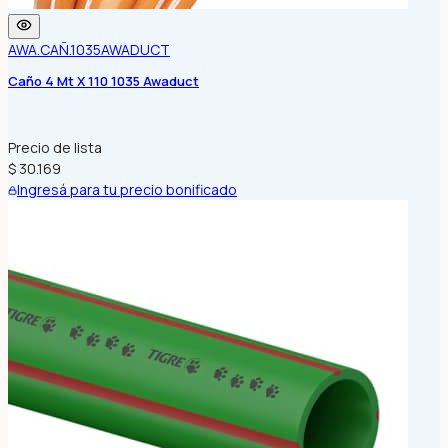
AWA.CAÑ.1035
AWADUCT
Caño 4 Mt X 110 1035 Awaduct
Precio de lista
$ 30.169
Ingresá para tu precio bonificado