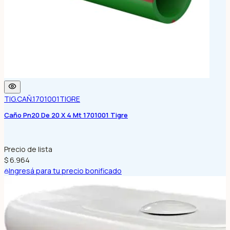
TIG.CAÑ.1701001
TIGRE
Caño Pn20 De 20 X 4 Mt 1701001 Tigre
Precio de lista
$ 6.964
Ingresá para tu precio bonificado