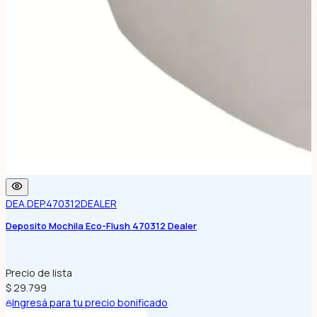
DEA.DEP.470312
DEALER
Deposito Mochila Eco-Flush 470312 Dealer
Precio de lista
$ 29.799
Ingresá para tu precio bonificado