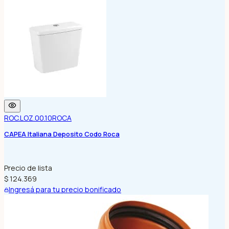
ROC.LOZ.00.10
ROCA
CAPEA Italiana Deposito Codo Roca
Precio de lista
$ 124.369
Ingresá para tu precio bonificado