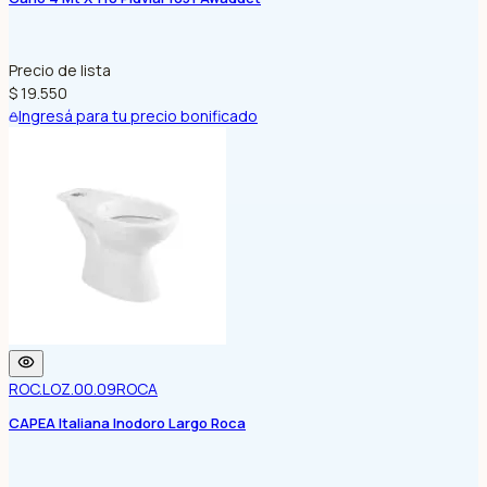
Precio de lista
$ 19.550
Ingresá para tu precio bonificado
ROC.LOZ.00.09
ROCA
CAPEA Italiana Inodoro Largo Roca