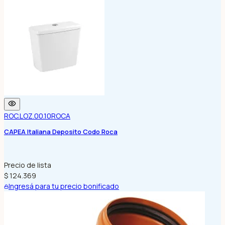
ROC.LOZ.00.10
ROCA
CAPEA Italiana Deposito Codo Roca
Precio de lista
$ 124.369
Ingresá para tu precio bonificado