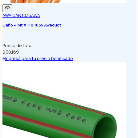
AWA.CAÑ.1035
AWA
Caño 4 Mt X 110 1035 Awaduct
Precio de lista
$ 30.169
Ingresá para tu precio bonificado