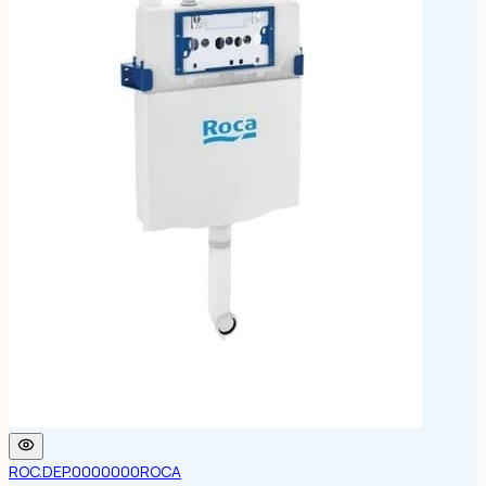
ROC.DEP.0000000
ROCA