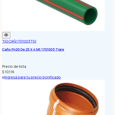
TIG.CAÑ.1701003
TIG
Caño Pn20 De 25 X 4 Mt 1701003 Tigre
Precio de lista
$ 10.116
Ingresá para tu precio bonificado