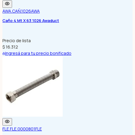
AWA.CAÑ.1026
AWA
Caño 4 Mt X 63 1026 Awaduct
Precio de lista
$ 16.312
Ingresá para tu precio bonificado
FLE.FLE.0000801
FLE