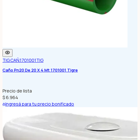
TIG.CAÑ.1701001
TIG
Caño Pn20 De 20 X 4 Mt 1701001 Tigre
Precio de lista
$ 6.964
Ingresá para tu precio bonificado