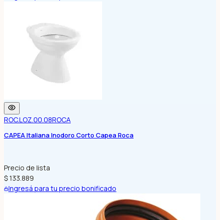
ROC.LOZ.00.08
ROCA
CAPEA Italiana Inodoro Corto Capea Roca
Precio de lista
$ 133.889
Ingresá para tu precio bonificado