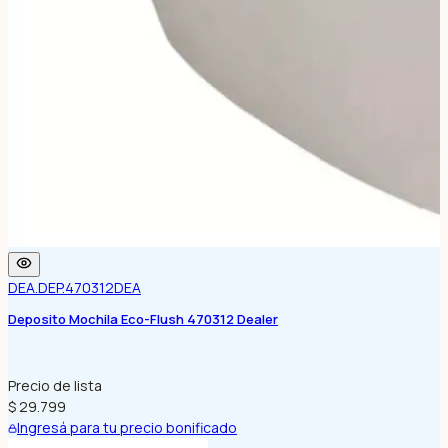
DEA.DEP.470312
DEA
Deposito Mochila Eco-Flush 470312 Dealer
Precio de lista
$ 29.799
Ingresá para tu precio bonificado