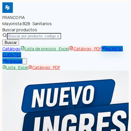
FRANCO FIA
Mayorista B2B · Sanitarios
Buscar productos
Buscar
Catálogo
Lista de precios · Excel
Catálogo · PDF
INGRESO
CLIENTES
Ingresar
Lista · Excel
Catálogo · PDF