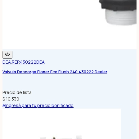
DEA.REP.430222
DEA
Valvula Descarga Flaper Eco Flush 240 430222 Dealer
Precio de lista
$ 10.339
Ingresá para tu precio bonificado