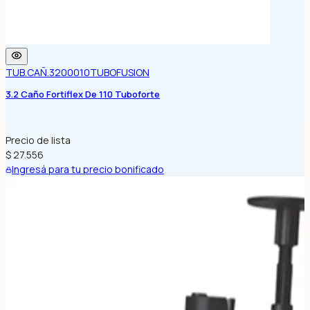
TUB.CAÑ.3200010
TUBOFUSION
3.2 Caño Fortiflex De 110 Tuboforte
Precio de lista
$ 27.556
Ingresá para tu precio bonificado