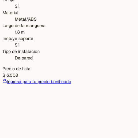
Sí
Material
Metal/ABS
Largo de la manguera
1.8 m
Incluye soporte
Sí
Tipo de instalación
De pared
Precio de lista
$ 6.508
Ingresá para tu precio bonificado