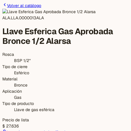
Volver al catálogo
ALA.LLA.0000013
ALA
Llave Esferica Gas Aprobada
Bronce 1/2 Alarsa
Rosca
BSP 1/2"
Tipo de cierre
Esférico
Material
Bronce
Aplicación
Gas
Tipo de producto
Llave de gas esférica
Precio de lista
$ 27.636