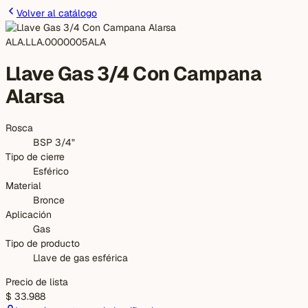
Volver al catálogo
ALA.LLA.0000005
ALA
Llave Gas 3/4 Con Campana
Alarsa
Rosca
BSP 3/4"
Tipo de cierre
Esférico
Material
Bronce
Aplicación
Gas
Tipo de producto
Llave de gas esférica
Precio de lista
$ 33.988